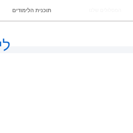
ילוג
תוכנית הלימודים
ה
המסלולים שלנו
תוכן
לי