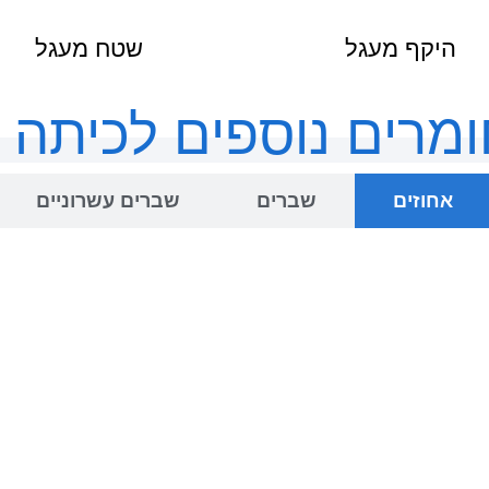
היקף מעגל
שטח מעגל
מרים נוספים לכיתה ו
אחוזים
שברים
שברים עשרוניים
לחצו להמשך
לחצו להמשך