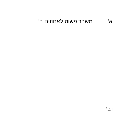
’
משבר פשוט לאחוזים ב’
ב’