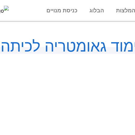
מלצות
הבלוג
כניסת מנויים
מוד גאומטריה לכיתה ו
לחצו להמשך
לחצו להמשך