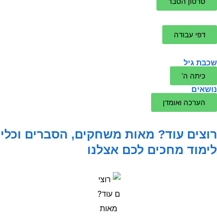
סרטון הסבר
דפי עבודה
שכבת גיל
כיתה ה'
נושאים
הערכה ואומדן
רוצים עוד? מאות משחקים, הסברים וכלי
לימוד מחכים לכם אצלנו