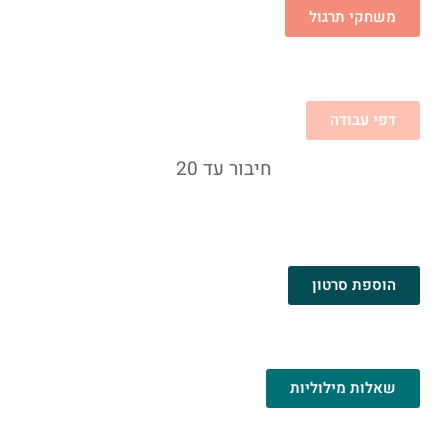
משחקי תרגול
דפי עבודה
חיבור עד 20
הוספת סרטון
שאלות מילוליות