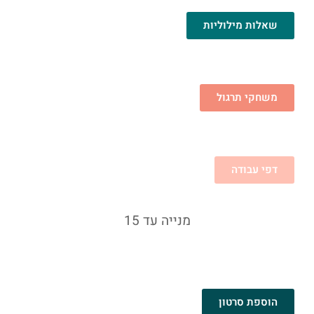
שאלות מילוליות
משחקי תרגול
דפי עבודה
מנייה עד 15
הוספת סרטון