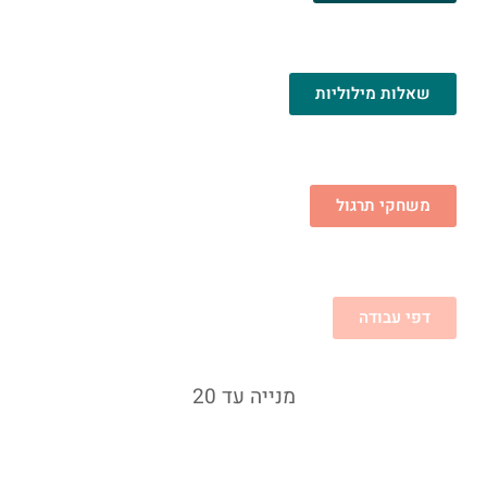
שאלות מילוליות
משחקי תרגול
דפי עבודה
מנייה עד 20