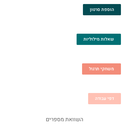
הוספת סרטון
שאלות מילוליות
משחקי תרגול
דפי עבודה
השוואת מספרים