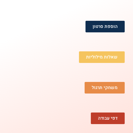
הוספת סרטון
שאלות מילוליות
משחקי תרגול
דפי עבודה