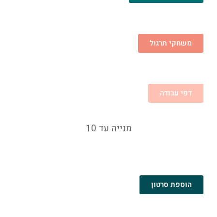
משחקי תרגול
דפי עבודה
מנייה עד 10
הוספת סרטון