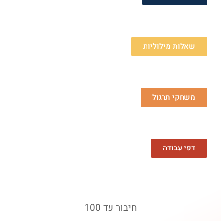
שאלות מילוליות
משחקי תרגול
דפי עבודה
חיבור עד 100