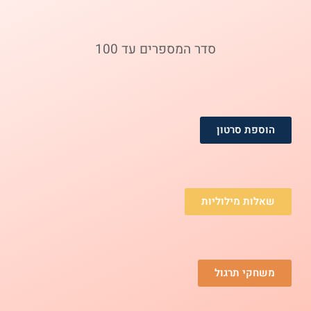
סדר המספרים עד 100
הוספת סרטון
שאלות מילוליות
משחקי תרגול