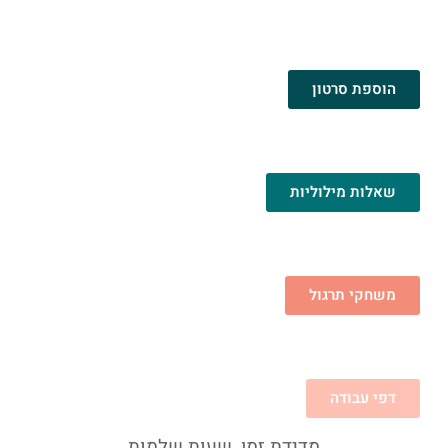
הוספת סרטון
שאלות מילוליות
משחקי תרגול
דפי עבודה
מדידת זמן, שעות שלמות