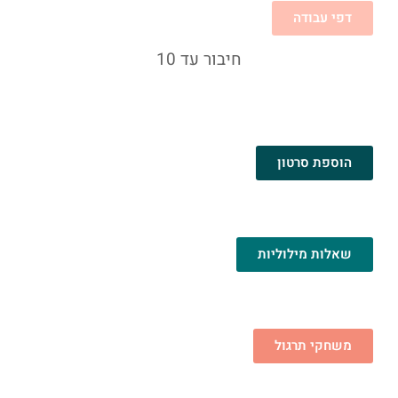
דפי עבודה
חיבור עד 10
הוספת סרטון
שאלות מילוליות
משחקי תרגול