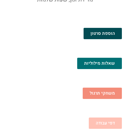
הוספת סרטון
שאלות מילוליות
משחקי תרגול
דפי עבודה