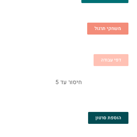
משחקי תרגול
דפי עבודה
חיסור עד 5
הוספת סרטון