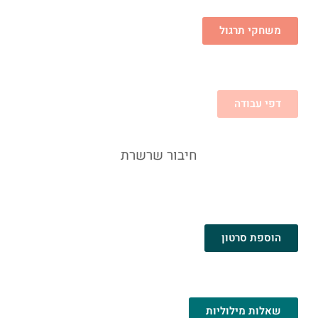
משחקי תרגול
דפי עבודה
חיבור שרשרת
הוספת סרטון
שאלות מילוליות