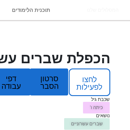
ילוג
תוכנית הלימודים
ה
המסלולים שלנו
תוכן
הכפלת שברים עשר
סרטון
דפי
לחצו
הסבר
עבודה
לפעילות
שכבת גיל
כיתה ו'
נושאים
שברים עשרוניים