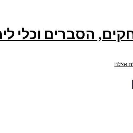
קים, הסברים וכלי לי