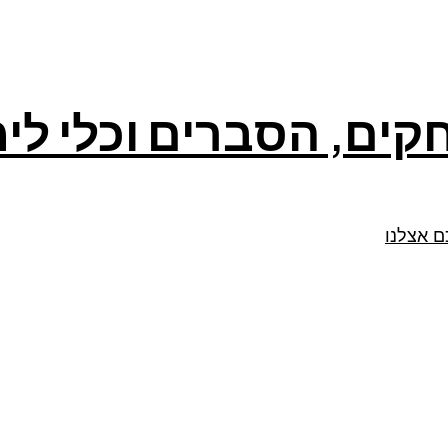
קים, הסברים וכלי לי