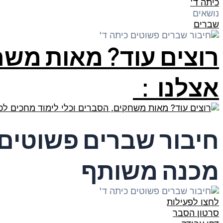
כיתה ד'
נושאים
שברים
רוצים עוד? מאות משח
אצלנו :
חיבור שברים פשוטים
מכנה משותף
לחצו לפעילות
סרטון הסבר