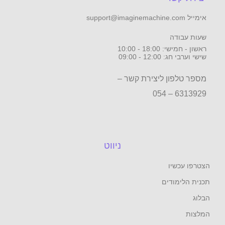
- 10:00
 09:00
ן ליצירת קשר –
ניווט
ו
דים