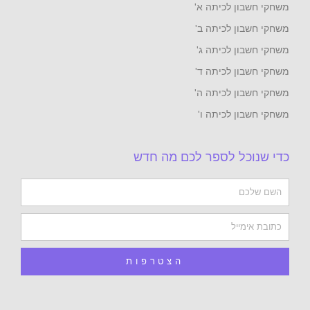
 לכיתה א'
לכיתה ב'
לכיתה ג'
לכיתה ד'
 לכיתה ה'
לכיתה ו'
 לספר לכם מה חדש
הצטרפות