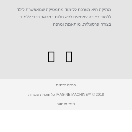
 היא מערכת ללימוד מתמטיקה שמאפשרת לילד
 בצורה עצמאית ללא תלות במבוגר בכדי ללמוד
 פרסונלית, מותאמת ומהנה
I
F
n
a
s
c
הסכם פרטיות
t
e
IMAGINE MACHINE™ © 2 כל הזכויות שמורות
a
b
תנאי שימוש
g
o