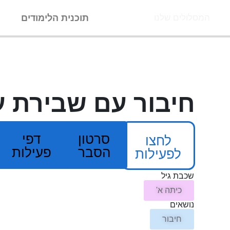
ילוג
תוכנית הלימודים
ה
המסלולים שלנו
תוכן
חיבור עם שבירת 
סרטון
דפי
לחצו
הסבר
פעילות
לפעילות
שכבת גיל
כיתה א'
נושאים
חיבור