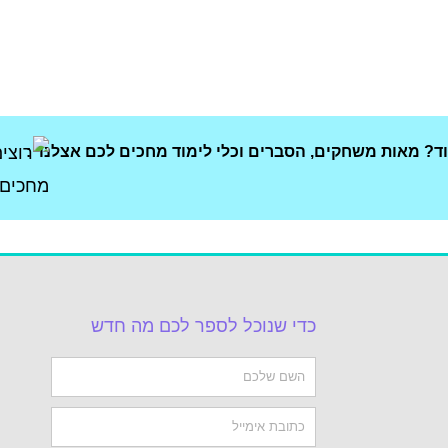
וד? מאות משחקים, הסברים וכלי לימוד מחכים לכם אצלנו :
כדי שנוכל לספר לכם מה חדש
Name
Email