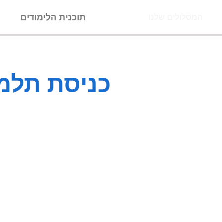
ילוג
תוכנית הלימודים
ה
המסלולים שלנו
תוכן
כניסת תלמ