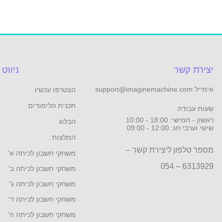
יצירת קשר
ניווט
אימייל support@imaginemachine.com
הצטרפו עכשיו
תכנית הלימודים
שעות עבודה
ראשון - חמישי: 18:00 - 10:00
הבלוג
שישי וערבי חג: 12:00 - 09:00
המלצות
מספר טלפון ליצירת קשר –
משחקי חשבון לכיתה א'
6313929 – 054
משחקי חשבון לכיתה ב'
משחקי חשבון לכיתה ג'
משחקי חשבון לכיתה ד'
משחקי חשבון לכיתה ה'