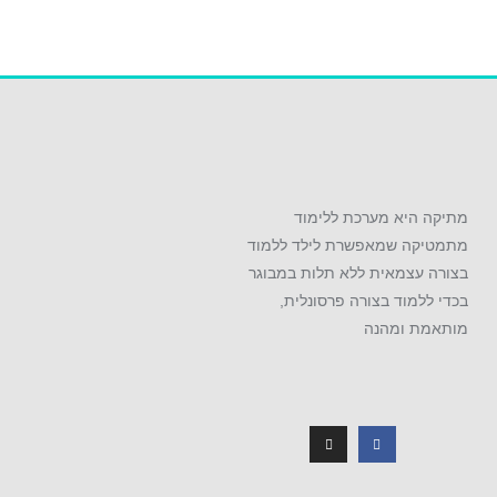
מתיקה היא מערכת ללימוד
מתמטיקה שמאפשרת לילד ללמוד
בצורה עצמאית ללא תלות במבוגר
בכדי ללמוד בצורה פרסונלית,
מותאמת ומהנה
I
F
n
a
s
c
t
e
a
b
g
o
r
o
a
k