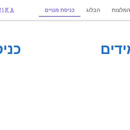
מלצות
הבלוג
כניסת מנויים
ידים
כני