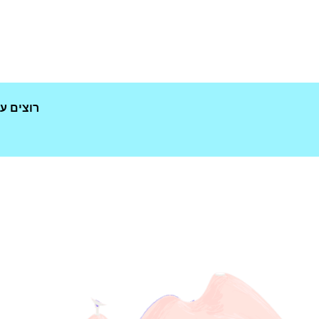
רוצים ע