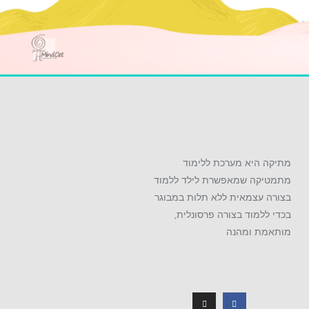
מתיקה היא מערכת ללימוד
מתמטיקה שמאפשרת לילד ללמוד
בצורה עצמאית ללא תלות במבוגר
בכדי ללמוד בצורה פרסונלית,
מותאמת ומהנה
I
F
n
a
s
c
t
e
a
b