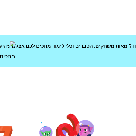
וד? מאות משחקים, הסברים וכלי לימוד מחכים לכם אצלנו :