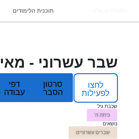
ילוג
תוכנית הלימודים
ה
המסלולים שלנו
תוכן
שבר עשרוני - מאי
סרטון
דפי
לחצו
הסבר
עבודה
לפעילות
שכבת גיל
כיתה ה'
נושאים
שברים עשרוניים