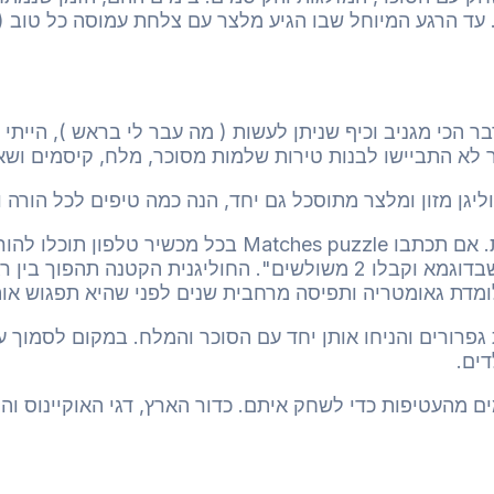
עד הרגע המיוחל שבו הגיע מלצר עם צלחת עמוסה כל טוב ( 
 הכי מגניב וכיף שניתן לעשות ( מה עבר לי בראש ), הייתי 
ר לא התביישו לבנות טירות שלמות
מסוכר, מלח, קיסמים ושאר
גן מזון ומלצר מתוסכל גם יחד, הנה כמה טיפים לכל הורה ו
 בכל מכשיר טלפון
תוכלו להור
למכביר ויציעו חידות מהסוג של "הזיזו גפרור אחד מהצורה שבדוגמא וקבלו 2 משולשי
מדת גאומטריה ותפיסה מרחבית שנים לפני שהיא תפגוש או
פרורים והניחו אותן יחד עם הסוכר והמלח. במקום לסמוך על
ים.
ם מהעטיפות כדי לשחק איתם. כדור הארץ, דגי האוקיינוס
והמ