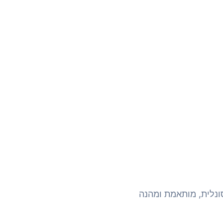
נלית, מותאמת ומהנה