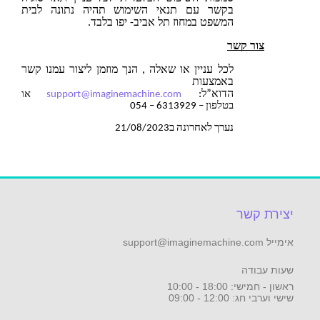
בקשר עם תנאי השימוש תהיה נתונה לבית
המשפט במחוז תל אביב- יפו בלבד.
קשר
לכל עניין או שאלה , הנך מוזמן ליצור עמנו קשר
באמצעות
הדוא”ל:
support@imaginemachine.com
או
בטלפון – 6313929 – 054
נערך לאחרונה ב21/08/2023
ר
- 10:00
 09:00