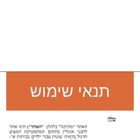
נאי שימוש
האתר “מתיקה” (להלן: “
האתר
“) הינו אתר
לתכני אונליין בתחום המתמטיקה המציע
תרגול ברמות שונות עבור ילדים בכיתות א’-