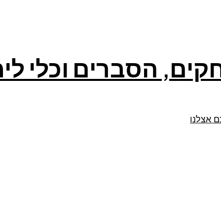
קים, הסברים וכלי לי