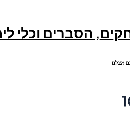
קים, הסברים וכלי לי